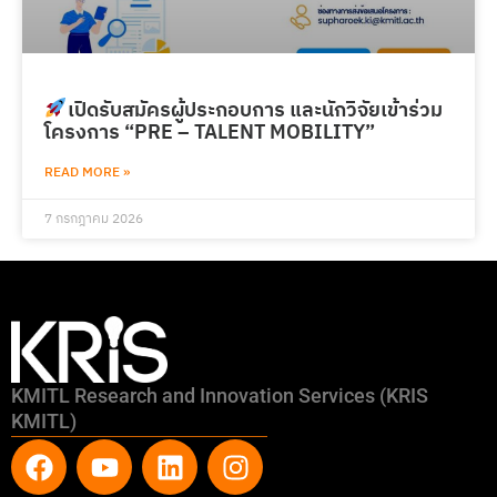
เปิดรับสมัครผู้ประกอบการ และนักวิจัยเข้าร่วม
โครงการ “PRE – TALENT MOBILITY”
READ MORE »
7 กรกฎาคม 2026
KMITL Research and Innovation Services (KRIS
KMITL)
F
Y
L
I
a
o
i
n