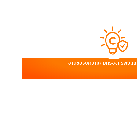
งานขอรับความคุ้มครองทรัพย์ส