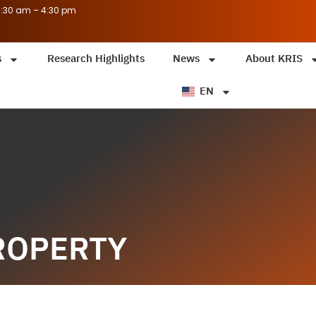
8:30 am – 4:30 pm
s
Research Highlights
News
About KRIS
EN
ROPERTY