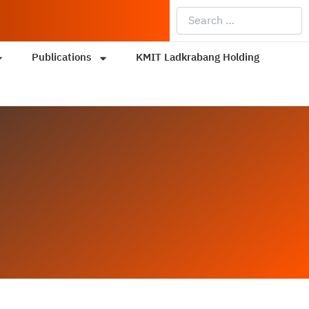
Search
…
Publications
KMIT Ladkrabang Holding