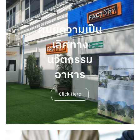
ศูนย์ความเป็น
เลิศทาง
นวัตกรรม
อาหาร
Click Here