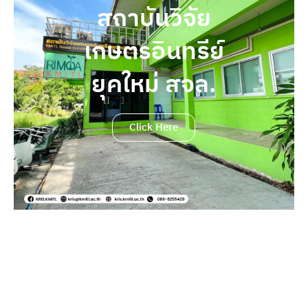
สถาบันวิจัย
เกษตรอินทรีย์
ยุคใหม่ สจล.
Click Here