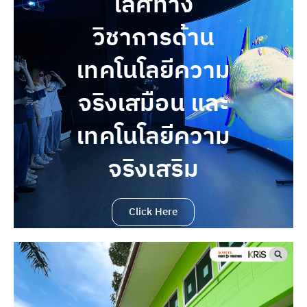
เลิศทาง
วิชาการด้าน
เทคโนโลยีความ
จริงเสมือน และ
เทคโนโลยีความ
จริงเสริม
Click Here