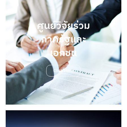
ศูนย์วิจัยร่วม
ภาครัฐและ
เอกชน
Click Here