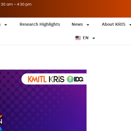
8:30 am – 4:30 pm
s
Research Highlights
News
About KRIS
EN