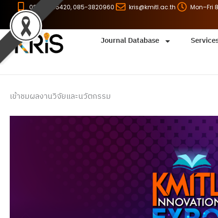
Skip
086-8255420, 085-3820960
kris@kmitl.ac.th
Mon–Fri 
to
content
Journal Database
Service
เข้าชมผลงานวิจัยและนวัตกรรม