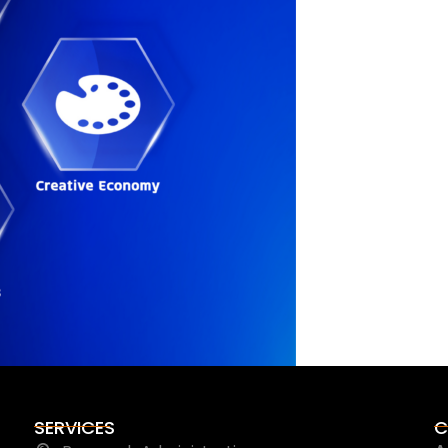
SERVICES
C