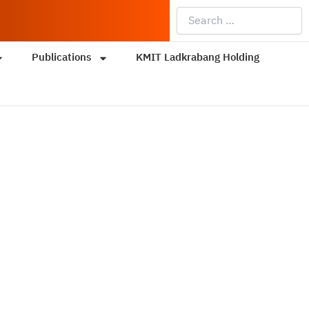
Search
…
Publications
KMIT Ladkrabang Holding