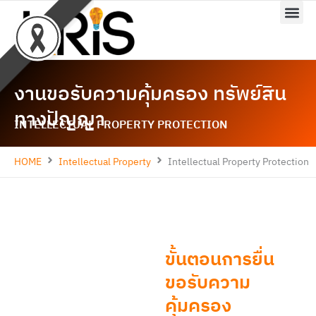
Skip
to
content
งานขอรับความคุ้มครอง ทรัพย์สิน
ทางปัญญา
INTELLECTUAL PROPERTY PROTECTION
HOME
Intellectual Property
Intellectual Property Protection
ขั้นตอนการยื่น
ขอรับความ
คุ้มครอง