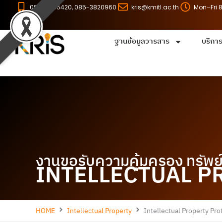
Skip
086-8255420, 085-3820960
kris@kmitl.ac.th
Mon–Fri 
to
content
ฐานข้อมูลวารสาร
บริกา
งานขอรับความคุ้มครอง ทรัพ
INTELLECTUAL P
HOME
Intellectual Property
Intellectual Property Pro