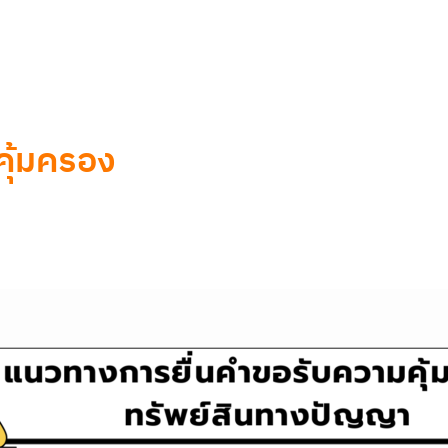
คุ้มครอง