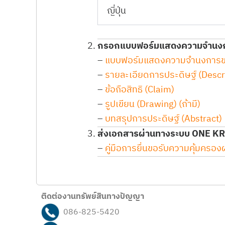
ญี่ปุ่น
กรอกแบบฟอร์มแสดงความจำนงกา
–
แบบฟอร์มแสดงความจำนงการขอจด
–
รายละเอียดการประดิษฐ์ (Descr
–
ข้อถือสิทธิ (Claim)
–
รูปเขียน (Drawing) (ถ้ามี)
–
บทสรุปการประดิษฐ์ (Abstract)
ส่งเอกสารผ่านทางระบบ ONE K
–
คู่มือการยื่นขอรับความคุ้มคร
ติดต่องานทรัพย์สินทางปัญญา
086-825-5420