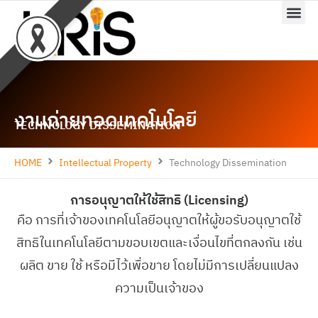
Skip
to
content
งานถ่ายทอดเทคโนโลยี
TECHNOLOGY DISSEMINATION
HOME
Intellectual Property
Technology Dissemination
การอนุญาตให้ใช้สิทธิ (Licensing)
คือ การที่เจ้าของเทคโนโลยีอนุญาตให้ผู้ขอรับอนุญาตใช้
สิทธิในเทคโนโลยีตามขอบเขตและเงื่อนไขที่ตกลงกัน เช่น
ผลิต ขาย ใช้ หรือมีไว้เพื่อขาย โดยไม่มีการเปลี่ยนแปลง
ความเป็นเจ้าของ