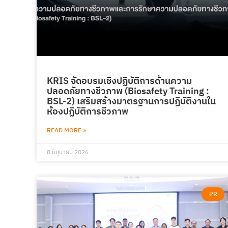
KRIS จัดอบรมเชิงปฏิบัติการด้านความ
ปลอดภัยทางชีวภาพ (Biosafety Training :
BSL-2) เสริมสร้างมาตรฐานการปฏิบัติงานใน
ห้องปฏิบัติการชีวภาพ
READ MORE »
8 มิถุนายน 2026
PR