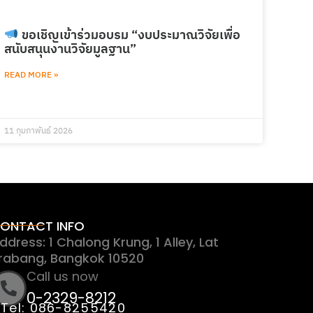
ขอเชิญเข้าร่วมอบรม “งบประมาณวิจัยเพื่อ
สนับสนุนงานวิจัยมูลฐาน”
READ MORE »
11 กุมภาพันธ์ 2026
ONTACT INFO
ddress: 1 Chalong Krung, 1 Alley, Lat
rabang, Bangkok 10520
Call us now
0-2329-8212
Tel: 086-8255420