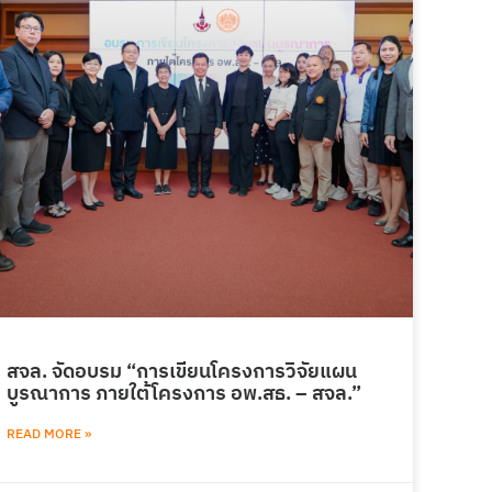
สจล. จัดอบรม “การเขียนโครงการวิจัยแผน
บูรณาการ ภายใต้โครงการ อพ.สธ. – สจล.”
READ MORE »