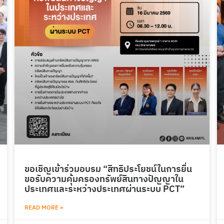
ขอเชิญเข้าร่วมอบรม “สิทธิประโยชน์ในการยื่น
ขอรับความคุ้มครองทรัพย์สินทางปัญญาใน
ประเทศและระหว่างประเทศผ่านระบบ PCT”
READ MORE »