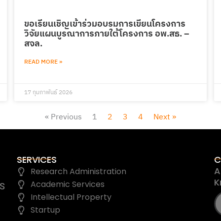
ขอเรียนเชิญเข้าร่วมอบรมการเขียนโครงการ
วิจัยแผนบูรณาการภายใต้โครงการ อพ.สธ. –
สจล.
READ MORE »
17 กุมภาพันธ์ 2026
« Previous
1
2
3
4
Next »
SERVICES
C
A
Research Administration
K
Academic Services
IS
Intellectual Property
Startup