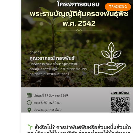
TRAINING
รู้หรือไม่? การนำพันธุ์พืชหรือส่วนหนึ่งส่วนใด