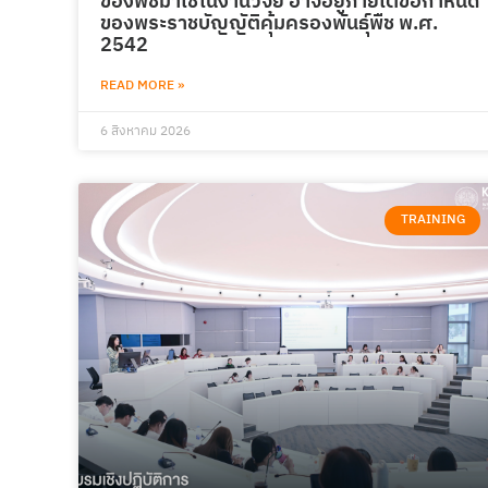
ของพืชมาใช้ในงานวิจัย อาจอยู่ภายใต้ข้อกำหนด
ของพระราชบัญญัติคุ้มครองพันธุ์พืช พ.ศ.
2542
READ MORE »
6 สิงหาคม 2026
TRAINING