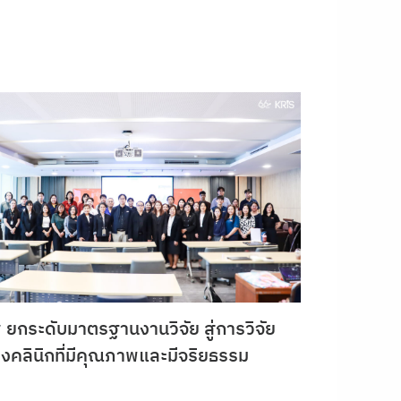
ยกระดับมาตรฐานงานวิจัย สู่การวิจัย
งคลินิกที่มีคุณภาพและมีจริยธรรม