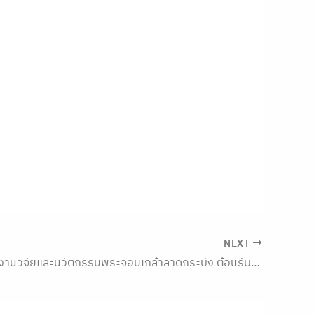
NEXT
สำนักบริหารงานวิจัยและนวัตกรรมพระจอมเกล้าลาดกระบัง ต้อนรับ คณะศึกษาดูงานจากสถาบันวิจัยและพัฒนา มหาวิทยาลัยราชภัฏนครปฐม