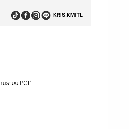
่านระบบ PCT”