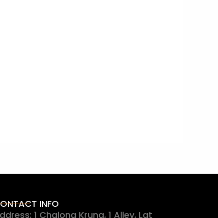
ONTACT INFO
ddress: 1 Chalong Krung, 1 Alley, Lat