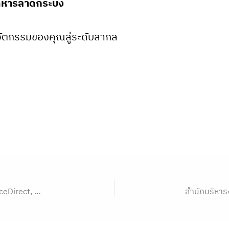
ทหารลาดกระบัง
วัตกรรมของคุณสู่ระดับสากล
Online Workshop อัปสกิลการวิจัย ด้วยฐานข้อมูล ScienceDirect, Scopus, ScienceDirect AI and LeapSpace