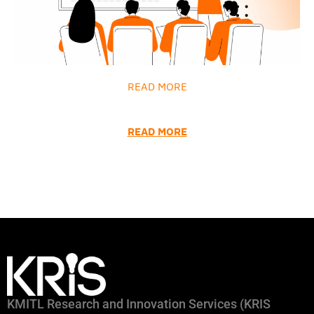
READ MORE
READ MORE
KMITL Research and Innovation Services (KRIS