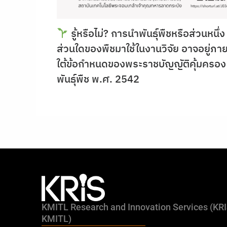
รู้หรือไม่? การนำพันธุ์พืชหรือส่วนหนึ่ง
ส่วนใดของพืชมาใช้ในงานวิจัย อาจอยู่ภา
ใต้ข้อกำหนดของพระราชบัญญัติคุ้มครอง
พันธุ์พืช พ.ศ. 2542
KMITL Research and Innovation Services (KR
KMITL)