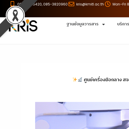
Skip
086-8255420, 085-3820960
kris@kmitl.ac.th
Mon–Fri 
to
content
ฐานข้อมูลวารสาร
บริกา
ศูนย์เครื่องมือกลาง สจ