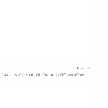
NEXT
สำนักงานการวิจัยแห่งชาติ (วช.) เปิดรับข้อเสนอการวิจัยและนวัตกรรม ประจำปีงบประมาณ 2570