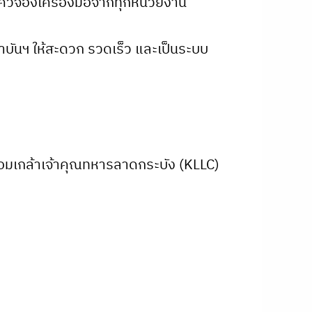
ลคิวจองเครื่องมือจากทุกหน่วยงาน”
ถาบันฯ ให้สะดวก รวดเร็ว และเป็นระบบ
ะจอมเกล้าเจ้าคุณทหารลาดกระบัง (KLLC)