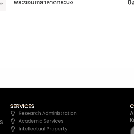
พระจอมเกล้าลาดกระบัง
ป
ย
SERVICES
C
A
Research Administration
K
Academic Services
IS
Intellectual Property