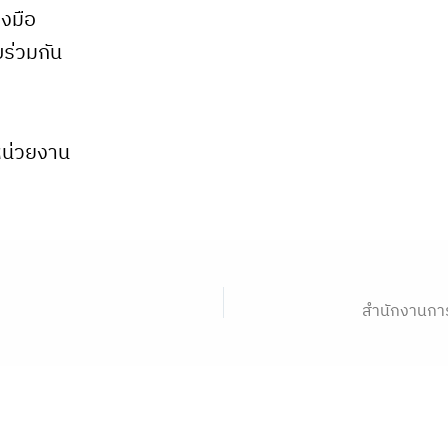
งมือ
ร่วมกัน
กหน่วยงาน