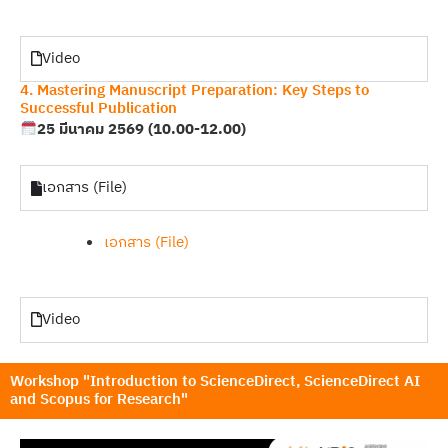
Video
4. Mastering Manuscript Preparation: Key Steps to
Successful Publication
25 มีนาคม 2569 (10.00-12.00)
เอกสาร (File)
เอกสาร (File)
Video
Workshop "Introduction to ScienceDirect, ScienceDirect AI
and Scopus for Research"