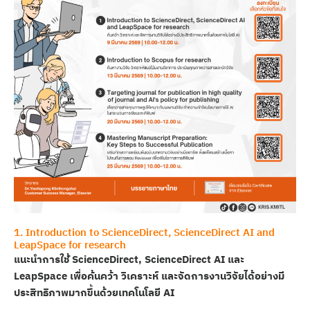
1. Introduction to ScienceDirect, ScienceDirect AI and
LeapSpace for research
แนะนำการใช้ ScienceDirect, ScienceDirect AI และ
LeapSpace เพื่อค้นคว้า วิเคราะห์ และจัดการงานวิจัยได้อย่างมี
ประสิทธิภาพมากขึ้นด้วยเทคโนโลยี AI