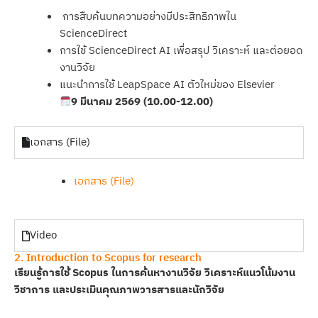
การสืบค้นบทความอย่างมีประสิทธิภาพใน
ScienceDirect
การใช้ ScienceDirect AI เพื่อสรุป วิเคราะห์ และต่อยอด
งานวิจัย
แนะนำการใช้ LeapSpace AI ตัวใหม่ของ Elsevier
9 มีนาคม 2569 (10.00-12.00)
เอกสาร (File)
เอกสาร (File)
Video
2. Introduction to Scopus for research
เรียนรู้การใช้ Scopus ในการค้นหางานวิจัย วิเคราะห์แนวโน้มงาน
วิชาการ และประเมินคุณภาพวารสารและนักวิจัย