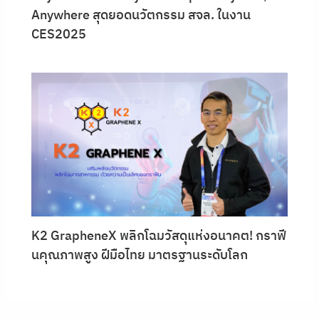
Anywhere สุดยอดนวัตกรรม สจล. ในงาน
CES2025
K2 GrapheneX พลิกโฉมวัสดุแห่งอนาคต! กราฟี
นคุณภาพสูง ฝีมือไทย มาตรฐานระดับโลก