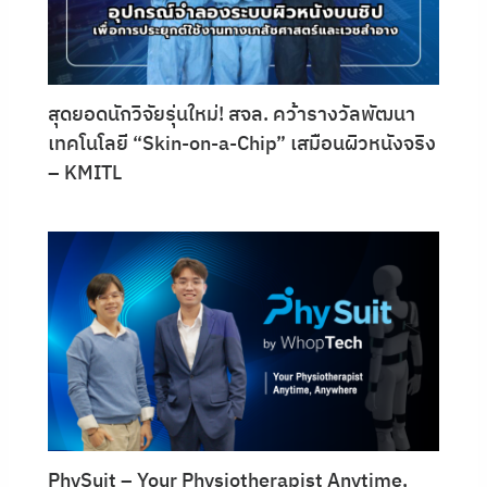
สุดยอดนักวิจัยรุ่นใหม่! สจล. คว้ารางวัลพัฒนา
เทคโนโลยี “Skin-on-a-Chip” เสมือนผิวหนังจริง
– KMITL
PhySuit – Your Physiotherapist Anytime,