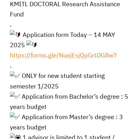
KMITL DOCTORAL Research Assistance
Fund
.
Application form Today – 14 MAY
2025
https://forms.gle/NuxjEsjQpGrtDG8w7
.
ONLY for new student starting
semester 1/2025
Application from Bachelor’s degree : 5
years budget
Application from Master’s degree : 3
years budget
1 advisor is limited to 1 student /