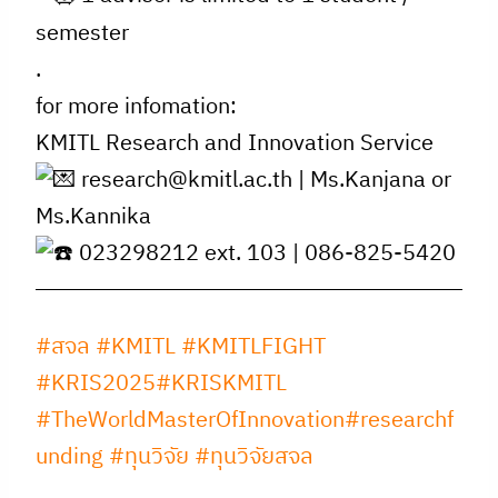
semester
.
for more infomation:
KMITL Research and Innovation Service
research@kmitl.ac.th | Ms.Kanjana or
Ms.Kannika
023298212 ext. 103 | 086-825-5420
#สจล
#KMITL
#KMITLFIGHT
#KRIS2025
#KRISKMITL
#TheWorldMasterOfInnovation
#researchf
unding
#ทุนวิจัย
#ทุนวิจัยสจล