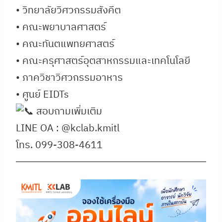
• วิทยาลัยวิศวกรรมสังคีต
• คณะพยาบาลศาสตร์
• คณะทันตแพทยศาสตร์
• คณะครุศาสตร์อุตสาหกรรมและเทคโนโลยี
• ภาควิชาวิศวกรรมอาหาร
• ศูนย์ EIDTs
สอบถามเพิ่มเติม
LINE OA : @kclab.kmitl
โทร. 099-308-4611