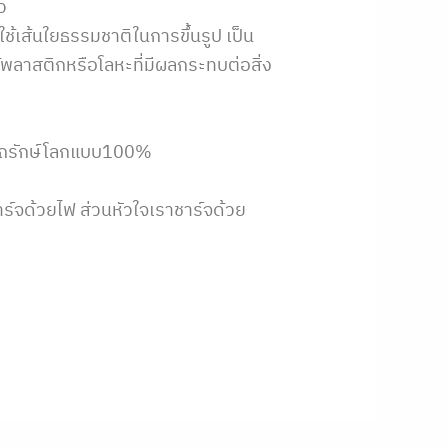
ว
 ใช้เส้นใยธรรมชาติในการขึ้นรูป เป็น
พลาสติกหรือโลหะที่มีผลกระทบต่อสิ่ง
 #รถรักษ์โลกแบบ100%
าร์จด้วยไฟ ส่วนหัวใจเราชาร์จด้วย