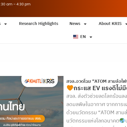
8:30 am – 4:30 pm
s
Research Highlights
News
About KRIS
EN
สจล.อวดโฉม “ATOM สามล้อไฟ
กระแส EV แรงดีไม่ม
สจล. ส่งตัวช่วยลดโลกร้อน
ลดมลพิษในอากาศ จากการเผา
ด้วยนวัตกรรม “ATOM สามล้
นวัตกรรมแห่งโลกอนาคต