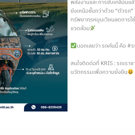
พลังงานและการขับเคลื่อนแล้
ยังเหนือชั้นกว่าด้วย “ตัวรถ”
ทรัพยากรหมุนเวียนลดการใช้
แวดล้อม
บอกเลยว่า รถคันนี้ คือ
สนใจติดต่อที่ KRIS : รถเราช
นวัตกรรมเพื่อความยั่งยืน