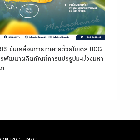
IS ขับเคลื่อนการเกษตรด้วยโมเดล BCG
รพัฒนาผลิตภัณฑ์การแปรรูปมะม่วงมหา
นก
ONTACT INFO