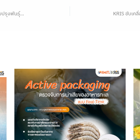
KRIS สร้างนวัตกรรมบนเส้นทางเผ็ดร้อน หนุนนักวิจัยปรับปรุงพันธุ์พริก