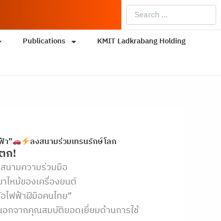
Search
…
Publications
KMIT Ladkrabang Holding
ฟ้า”
ลงสนามร่วมเทรนรักษ์โลก
ีตก!
ลงสนามความร่วมมือ
ไหม้ของเครื่องยนต์
อไฟฟ้าฝีมือคนไทย”
นอกจากคุณสมบัติยอดเยี่ยมด้านการใช้