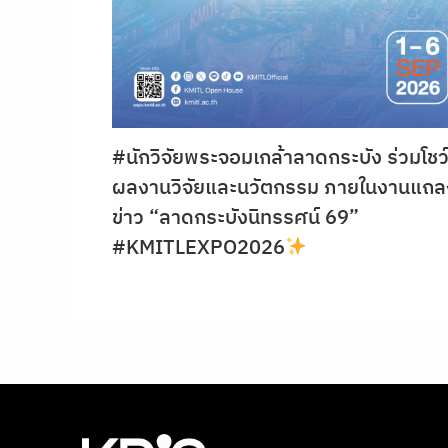
#นักวิจัยพระจอมเกล้าลาดกระบัง ร่วมโชว
ผลงานวิจัยและนวัตกรรม ภายในงานแถล
ข่าว “ลาดกระบังนิทรรศน์ 69”
#KMITLEXPO2026