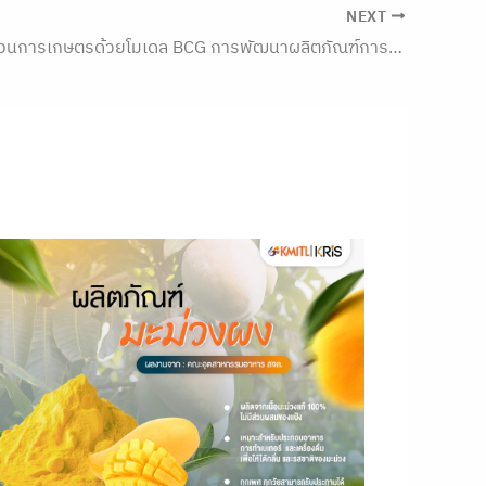
NEXT
KRIS ขับเคลื่อนการเกษตรด้วยโมเดล BCG การพัฒนาผลิตภัณฑ์การแปรรูปมะม่วงมหาชนก