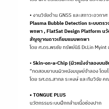
• งานวิจัยด้าน GNSS และสภาวะอวกาศ ผ
Plasma Bubble Detection ระบบตรวจว
พกพา , FlatSat Design Platform น
สัญญาณดาวเทียมแบบพกพา
โดย ศ.ดร.พรชัย ทรัพย์นิธิ Dr.Lin Myint
•
Skin-on-a-Chip (ผิวหนังจำลองบนชิ
“ทดสอบยาบนผิวหนังมนุษย์จำลอง โดยไม่
โดย รศ.ดร.สากล ระหงษ์ และทีมวิจัย 
• TONGUE PLUS
นวัตกรรมระบบฝึกกล้ามเนื้อช่องปาก