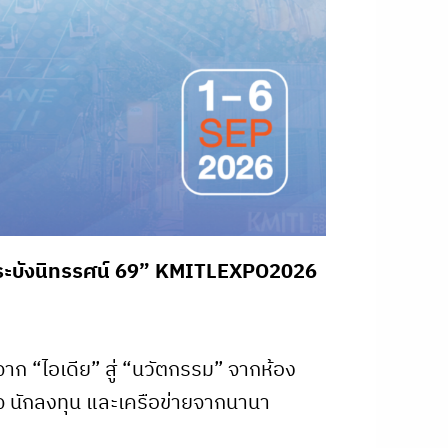
ดกระบังนิทรรศน์ 69” KMITLEXPO2026
ก “ไอเดีย” สู่ “นวัตกรรม” จากห้อง
กิจ นักลงทุน และเครือข่ายจากนานา