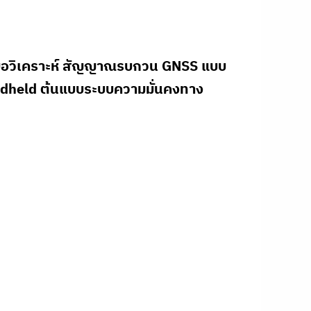
งมือวิเคราะห์ สัญญาณรบกวน GNSS แบบ
held ต้นแบบระบบความมั่นคงทาง