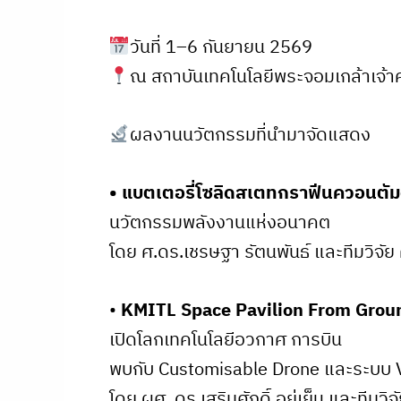
วันที่ 1–6 กันยายน 2569
ณ สถาบันเทคโนโลยีพระจอมเกล้าเจ้า
ผลงานนวัตกรรมที่นำมาจัดแสดง
• แบตเตอรี่โซลิดสเตทกราฟีนควอนตั
นวัตกรรมพลังงานแห่งอนาคต
โดย ศ.ดร.เชรษฐา รัตนพันธ์ และทีมวิจั
•
KMITL Space Pavilion From Grou
เปิดโลกเทคโนโลยีอวกาศ การบิน
พบกับ Customisable Drone และระบบ 
โดย ผศ. ดร.เสริมศักดิ์ อยู่เย็น และที