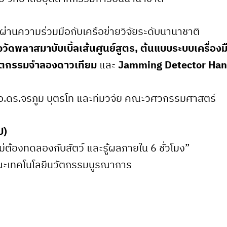
่านความร่วมมือกับเครือข่ายวิจัยระดับนานาชาติ
ัดพลาสมาบับเบิ้ลเส้นศูนย์สูตร, ต้นแบบระบบเครื่อ
วัตกรรมจำลองดาวเทียม
และ
Jamming Detector Hand
 อ.ดร.จิรภูมิ บุตรโท และทีมวิจัย คณะวิศวกรรมศาสตร์
ป)
ต้องทดลองกับสัตว์ และรู้ผลภายใน 6 ชั่วโมง”
คณะเทคโนโลยีนวัตกรรมบูรณาการ