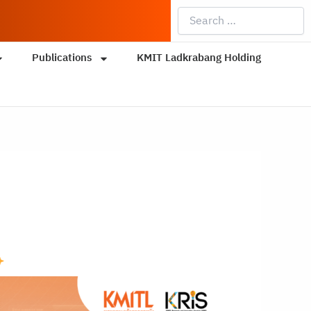
Search
…
Publications
KMIT Ladkrabang Holding