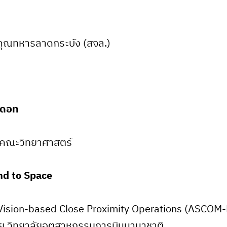
คุณทหารลาดกระบัง (สจล.)
มดอท
ย คณะวิทยาศาสตร์
nd to Space
Vision-based Close Proximity Operations (ASCOM
มวิจัย วิทยาลัยอุตสาหกรรมการบินนานาชาติ