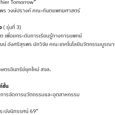
lthier Tomorrow”
ทรพร วงษ์ปรางค์ คณะทันตแพทยศาสตร์
จ
( รุ่นที่ 3)
 เพื่อยกระดับการเรียนรู้ทางการแพทย์
ฒน์ อังศรีสุรพร นักวิจัย คณะเทคโนโลยีนวัตกรรมบูรณ
ษตรอินทรีย์ยุคใหม่ สจล.
์ชั่น
ัยการจัดการนวัตกรรมและอุตสาหกรรม
ะบังนิทรรศน์ 69”