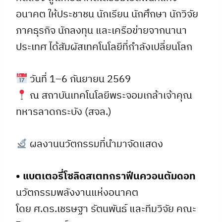
อนาคต ให้ประชาชน นักเรียน นักศึกษา นักวิจัย
ภาคธุรกิจ นักลงทุน และเครือข่ายจากนานา
ประเทศ ได้สัมผัสเทคโนโลยีที่กำลังเปลี่ยนโลก
วันที่ 1–6 กันยายน 2569
ณ สถาบันเทคโนโลยีพระจอมเกล้าเจ้าคุณ
ทหารลาดกระบัง (สจล.)
ผลงานนวัตกรรมที่นำมาจัดแสดง
• แบตเตอรี่โซลิดสเตทกราฟีนควอนตัมดอท
นวัตกรรมพลังงานแห่งอนาคต
โดย ศ.ดร.เชรษฐา รัตนพันธ์ และทีมวิจัย คณะ