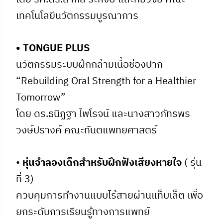
เทคโนโลยีนวัตกรรมบูรณาการ
• TONGUE PLUS
นวัตกรรมระบบฝึกกล้ามเนื้อช่องปาก
“Rebuilding Oral Strength for a Healthier
Tomorrow”
โดย ดร.ธนิฏฐา ไพโรจน์ และนางสาวภัทรพร
วงษ์ปรางค์ คณะทันตแพทยศาสตร์
•
หุ่นจำลองเด็กสำหรับฝึกฟังเสียงหายใจ
( รุ่น
ที่ 3)
ควบคุมการทำงานแบบไร้สายผ่านแท็บเล็ต เพื่อ
ยกระดับการเรียนรู้ทางการแพทย์