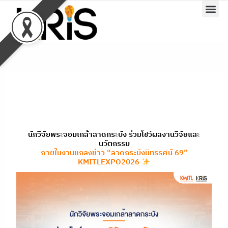
Skip
to
content
นักวิจัยพระจอมเกล้าลาดกระบัง ร่วมโชว์ผลงานวิจัยและ
นวัตกรรม
ภายในงานแถลงข่าว “ลาดกระบังนิทรรศน์ 69”
KMITLEXPO2026