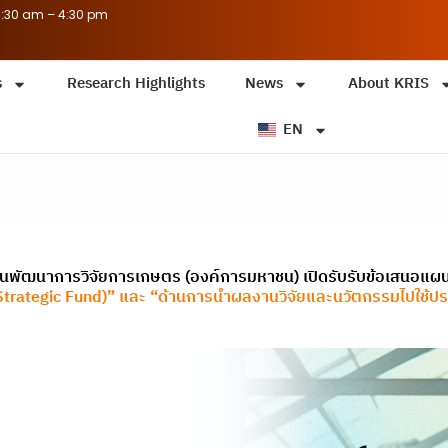
8:30 am – 4:30 pm
s
Research Highlights
News
About KRIS
EN
นพัฒนาการวิจัยการเกษตร (องค์การมหาชน) เปิดรับรับข้อเสนอแผน
rategic Fund)” และ “ด้านการนำผลงานวิจัยและนวัตกรรมไปใช้ประโ