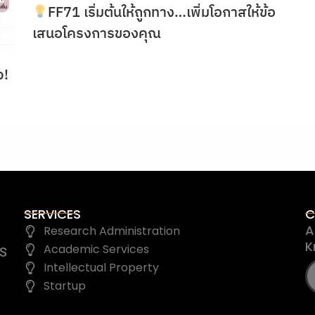
FF71 เริ่มต้นให้ถูกทาง…เพิ่มโอกาสให้ข้อ
เสนอโครงการของคุณ
ว!
SERVICES
C
A
Research Administration
K
Academic Services
IS
Intellectual Property
Startup