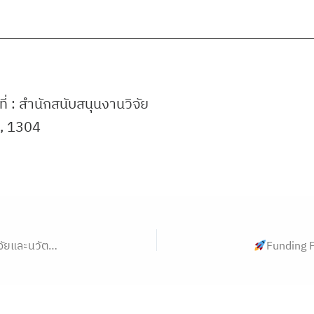
ี่ : สำนักสนับสนุนงานวิจัย
, 1304
ขอเชิญนักวิจัยพระจอมเกล้าลาดกระบัง ส่งข้อเสนอการวิจัยและนวัตกรรม เพื่อขอรับทุนสนับสนุนจากสำนักงานการวิจัยแห่งชาติ (วช.) ประจำปีงบประมาณ 2570
Funding 