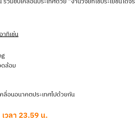
่วมขับเคลื่อนประเทศด้วย “งานวิจัยที่ใช้ประโยชน์ได้จ
อาทิ
เช่น
ng
วดล้อม
บเคลื่อนอนาคตประเทศไปด้วยกัน
69 เวลา 23.59 น.