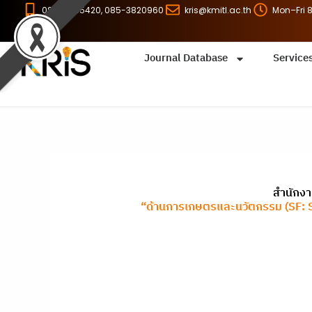
Skip
086-8255420, 085-3820960
kris@kmitl.ac.th
Mon–Fri 
to
content
Journal Database
Service
สำนักงา
“ด้านการเกษตรและนวัตกรรม (SF: St