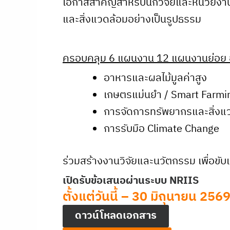
โอกาสสำคัญสำหรับนักวิจัยและหน่วยงาน ร
และสิ่งแวดล้อมอย่างเป็นรูปธรรม
ครอบคลุม
6
แผนงาน
12
แผนงานย่อย 
อาหารและผลไม้มูลค่าสูง
เกษตรแม่นยำ / Smart Farmi
การจัดการทรัพยากรและสิ่งแ
การรับมือ Climate Change
ร่วมสร้างงานวิจัยและนวัตกรรม เพื่อขั
เปิดรับข้อเสนอผ่านระบบ NRIIS
ตั้งแต่วันนี้ – 30 มิถุนายน 25
ดาวน์โหลดเอกสาร