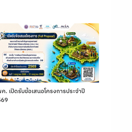
ค. เปิดรับข้อเสนอโครงการประจำปี
569