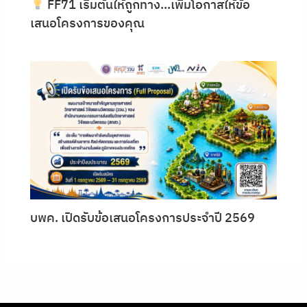
FF71 เริ่มต้นให้ถูกทาง…เพิ่มโอกาสให้ข้อ
เสนอโครงการของคุณ
บพค. เปิดรับข้อเสนอโครงการประจำปี 2569