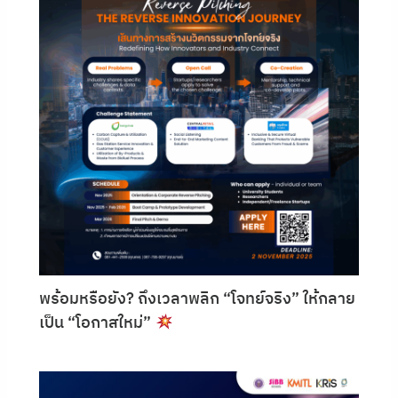
พร้อมหรือยัง? ถึงเวลาพลิก “โจทย์จริง” ให้กลาย
เป็น “โอกาสใหม่”