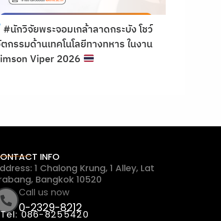
#นักวิจัยพระจอมเกล้าลาดกระบัง โชว์
ัตกรรมด้านเทคโนโลยีทางทหาร ในงาน
rimson Viper 2026
ONTACT INFO
ddress: 1 Chalong Krung, 1 Alley, Lat
rabang, Bangkok 10520
Call us now
0-2329-8212
Tel: 086-8255420