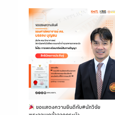
ขอแสดงความยินดีกับ#นักวิจัย