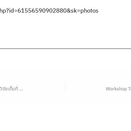
e.php?id=61556590902880&sk=photos
 มุ่งสู่ World-Class