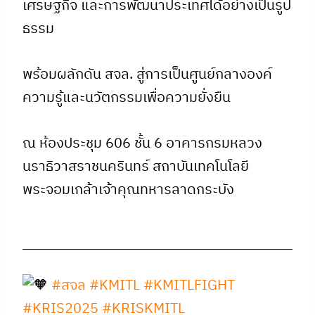
เศรษฐกิจ และการพัฒนาประเทศได้อย่างเป็นรูป
ธรรม
พร้อมผลักดัน สจล. สู่การเป็นศูนย์กลางองค์
ความรู้และนวัตกรรมเพื่อความยั่งยืน
ณ ห้องประชุม 606 ชั้น 6 อาคารกรมหลวง
นราธิวาสราชนครินทร์ สถาบันเทคโนโลยี
พระจอมเกล้าเจ้าคุณทหารลาดกระบัง
#สจล
#KMITL
#KMITLFIGHT
#KRIS2025
#KRISKMITL