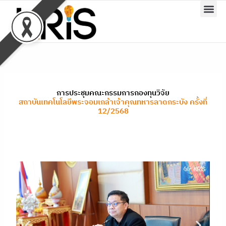
Skip
to
content
การประชุมคณะกรรมการกองทุนวิจัย
สถาบันเทคโนโลยีพระจอมเกล้าเจ้าคุณทหารลาดกระบัง ครั้งที่
12/2568