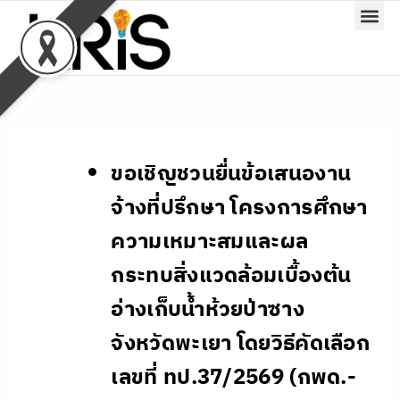
Skip
to
content
ขอเชิญชวนยื่นข้อเสนองาน
จ้างที่ปรึกษา โครงการศึกษา
ความเหมาะสมและผล
กระทบสิ่งแวดล้อมเบื้องต้น
อ่างเก็บน้ำห้วยป่าซาง
จังหวัดพะเยา โดยวิธีคัดเลือก
เลขที่ ทป.37/2569 (กพด.-