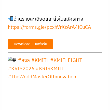
อ่านรายละเอียดและส่งใบสมัครทาง
https://forms.gle/pcxhVrXzArA4fCuCA
Download แบบฟอร์ม
#สจล
#KMITL
#KMITLFIGHT
#KRIS2026
#KRISKMITL
#TheWorldMasterOfInnovation