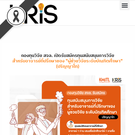
Skip
to
content
กองทุนวิจัย สจล. เปิดรับสมัครทุนสนับสนุนการวิจัย
สำหรับอาจารย์ที่ปรึกษาของ "ผู้ช่วยวิจัยระดับบัณฑิตศึกษา"
(ปริญญาโท)