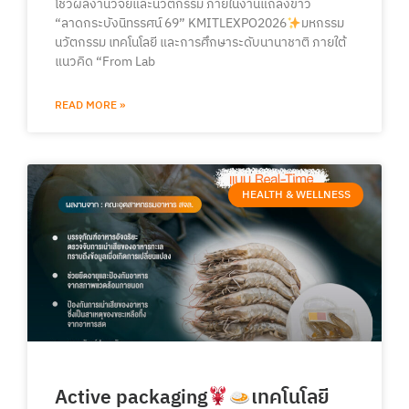
โชว์ผลงานวิจัยและนวัตกรรม ภายในงานแถลงข่าว
“ลาดกระบังนิทรรศน์ 69” KMITLEXPO2026
มหกรรม
นวัตกรรม เทคโนโลยี และการศึกษาระดับนานาชาติ ภายใต้
แนวคิด “From Lab
READ MORE »
HEALTH & WELLNESS
Active packaging
เทคโนโลยี