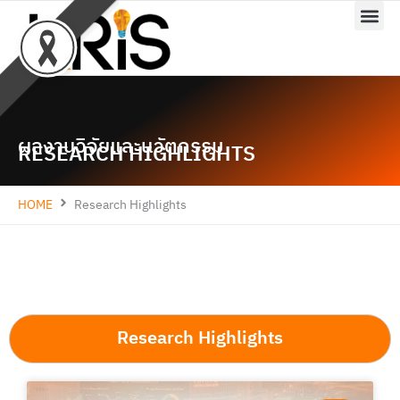
Skip
to
content
ผลงานวิจัยและนวัตกรรม
RESEARCH HIGHLIGHTS
HOME
Research Highlights
Research Highlights