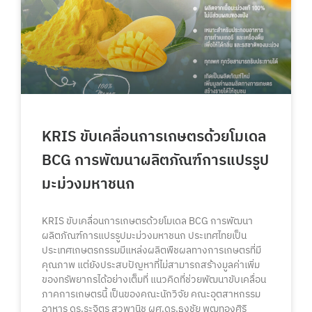
KRIS ขับเคลื่อนการเกษตรด้วยโมเดล
BCG การพัฒนาผลิตภัณฑ์การแปรรูป
มะม่วงมหาชนก
KRIS ขับเคลื่อนการเกษตรด้วยโมเดล BCG การพัฒนา
ผลิตภัณฑ์การแปรรูปมะม่วงมหาชนก ประเทศไทยเป็น
ประเทศเกษตรกรรมมีแหล่งผลิตพืชผลทางการเกษตรที่มี
คุณภาพ แต่ยังประสบปัญหาที่ไม่สามารถสร้างมูลค่าเพิ่ม
ของทรัพยากรได้อย่างเต็มที่ แนวคิดที่ช่วยพัฒนาขับเคลื่อน
ภาคการเกษตรนี้ เป็นของคณะนักวิจัย คณะอุตสาหกรรม
อาหาร ดร.ระจิตร สุวพานิช ผศ.ดร.ธงชัย พุฒทองศิริ