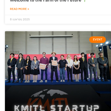
Welcome to the Farm of the Future
READ MORE »
8 เมษายน 2025
EVENT