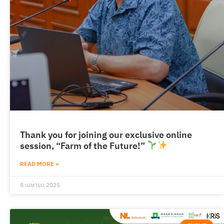
Thank you for joining our exclusive online
session, “Farm of the Future!”
READ MORE »
8 เมษายน 2025