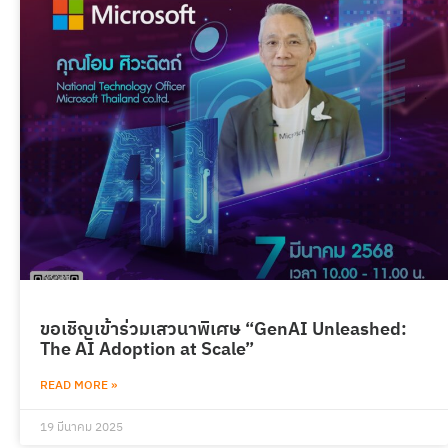
ขอเชิญเข้าร่วมเสวนาพิเศษ “GenAI Unleashed:
The AI Adoption at Scale”
READ MORE »
19 มีนาคม 2025