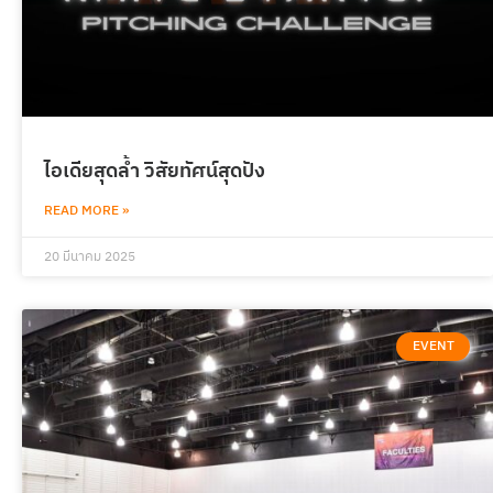
ไอเดียสุดล้ำ วิสัยทัศน์สุดปัง
READ MORE »
20 มีนาคม 2025
EVENT