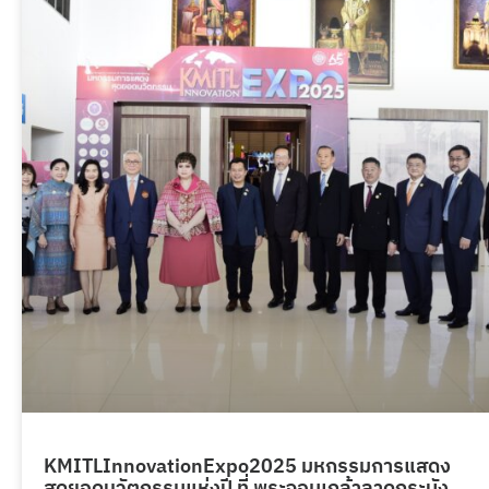
KMITLInnovationExpo2025 มหกรรมการแสดง
สุดยอดนวัตกรรมแห่งปี ที่ พระจอมเกล้าลาดกระบัง