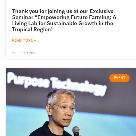
Thank you for joining us at our Exclusive
Seminar “Empowering Future Farming: A
Living Lab for Sustainable Growth in the
Tropical Region”
READ MORE »
19 มีนาคม 2025
EVENT