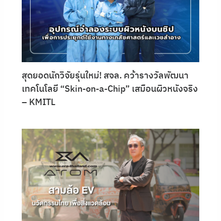
สุดยอดนักวิจัยรุ่นใหม่! สจล. คว้ารางวัลพัฒนา
เทคโนโลยี “Skin-on-a-Chip” เสมือนผิวหนังจริง
– KMITL