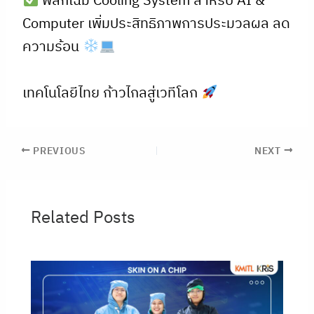
พลิกโฉม Cooling System สำหรับ AI &
Computer เพิ่มประสิทธิภาพการประมวลผล ลด
ความร้อน
เทคโนโลยีไทย ก้าวไกลสู่เวทีโลก
PREVIOUS
NEXT
Related Posts