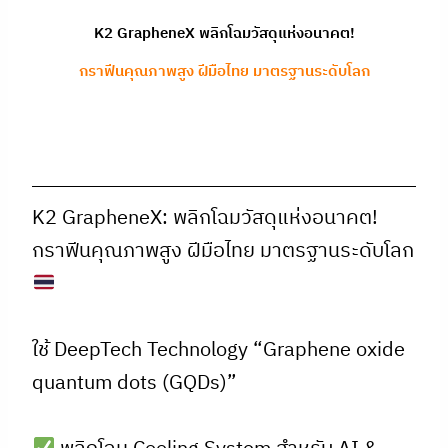
K2 GrapheneX พลิกโฉมวัสดุแห่งอนาคต!
กราฟีนคุณภาพสูง ฝีมือไทย มาตรฐานระดับโลก
K2 GrapheneX: พลิกโฉมวัสดุแห่งอนาคต!
กราฟีนคุณภาพสูง ฝีมือไทย มาตรฐานระดับโลก
ใช้ DeepTech Technology “Graphene oxide
quantum dots (GQDs)”