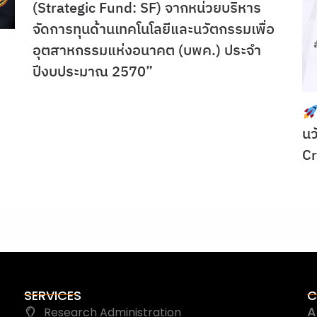
(Strategic Fund: SF) จากหน่วยบริหาร
จัดการทุนด้านเทคโนโลยีและนวัตกรรมเพื่อ
อุตสาหกรรมแห่งอนาคต (บพค.) ประจำ
ปีงบประมาณ 2570”
นว
C
SERVICES
C
A
Research Administration