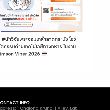
#นักวิจัยพระจอมเกล้าลาดกระบัง โชว์
ัตกรรมด้านเทคโนโลยีทางทหาร ในงาน
rimson Viper 2026
ONTACT INFO
ddress: 1 Chalong Krung, 1 Alley, Lat