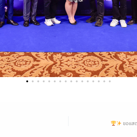
ขอแสดงความยินดีก