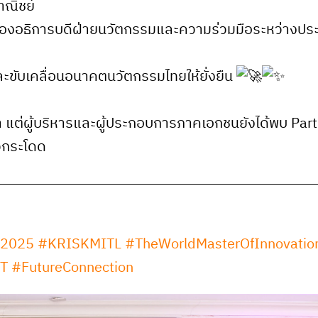
าณิชย์
องอธิการบดีฝ่ายนวัตกรรมและความร่วมมือระหว่างประเทศ
ละขับเคลื่อนอนาคตนวัตกรรมไทยให้ยั่งยืน
แต่ผู้บริหารและผู้ประกอบการภาคเอกชนยังได้พบ Partner 
าวกระโดด
2025
#KRISKMITL
#TheWorldMasterOfInnovatio
T
#FutureConnection