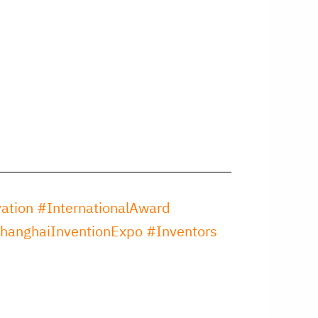
ation
#InternationalAward
hanghaiInventionExpo
#Inventors