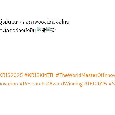
มุ่งมั่นและศักยภาพของนักวิจัยไทย
ะโลกอย่างยั่งยืน
KRIS2025
#KRISKMITL
#TheWorldMasterOfInnov
ovation
#Research
#AwardWinning
#IEI2025
#S