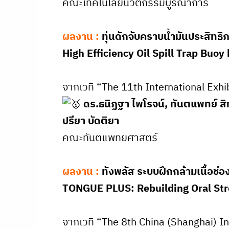
คณะเทคโนโลยีนวัตกรรมบูรณาการ
ผลงาน :
ทุ่นดักจับคราบน้ำมันประสิทธ
High Efficiency Oil Spill Trap Bu
จากเวที “The 11th International Exh
ดร.ธนิฏฐา ไพโรจน์, ทันตแพทย์ สิ
ปรียา บัดติยา
คณะทันตแพทยศาสตร์
ผลงาน :
ทังพลัส ระบบฝึกกล้ามเนื้อช่
TONGUE PLUS: Rebuilding Oral Str
จากเวที “The 8th China (Shanghai) I