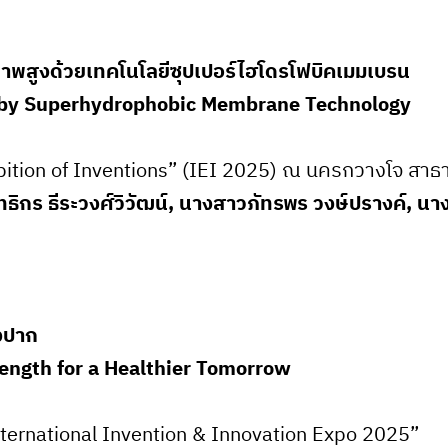
ิภาพสูงด้วยเทคโนโลยีซุปเปอร์ไฮโดรโฟบิคเมมเบรน
oy by Superhydrophobic Membrane Technology
ibition of Inventions” (IEI 2025) ณ นครกวางโจ สา
ทธิกร ธีระวงศ์วิวัฒน์, นางสาวภัทรพร วงษ์ปรางค์, น
องปาก
ength for a Healthier Tomorrow
nternational Invention & Innovation Expo 2025”