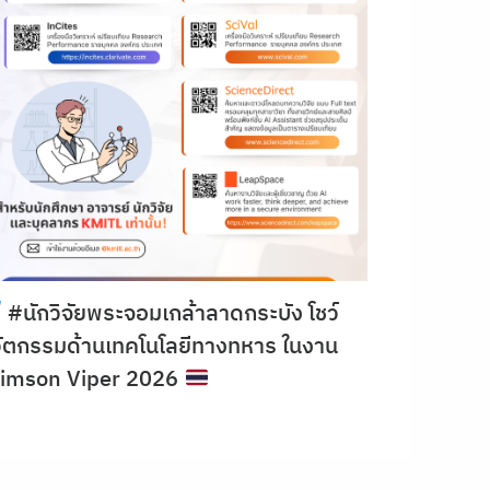
#นักวิจัยพระจอมเกล้าลาดกระบัง โชว์
ัตกรรมด้านเทคโนโลยีทางทหาร ในงาน
rimson Viper 2026