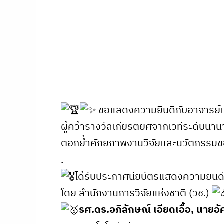
ขอแสดงความยินดีกับอาจารย์แล
ผู้คว้ารางวัลเกียรติยศจากเวทีระดับนาน
ตอกย้ำศักยภาพงานวิจัยและนวัตกรรม
.
ได้รับประกาศนียบัตรแสดงความยินด
โดย สำนักงานการวิจัยแห่งชาติ (วช.)
รศ.ดร.อภิลักษณ์ เอียดเอื้อ, นายอ