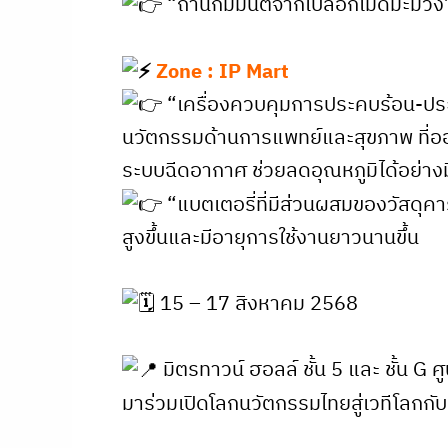
“ถ่านกัมมันต์จากเปลือกเม็ดมะม่
Zone : IP Mart
“เครื่องควบคุมการประคบร้อน-ป
นวัตกรรมด้านการแพทย์และสุขภาพ ที่ออก
ระบบฉีดอากาศ ช่วยลดอุณหภูมิได้อย่าง
“แบตเตอรี่ที่มีส่วนผสมของวัสดุค
สูงขึ้นและมีอายุการใช้งานยาวนานขึ้น
15 – 17 สิงหาคม 2568
มิตรทาวน์ ฮอลล์ ชั้น 5 และ ชั้น G 
มาร่วมเปิดโลกนวัตกรรมไทยสู่เวทีโลกกั