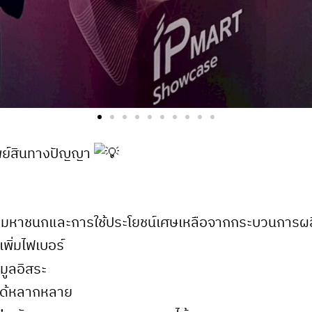
ัพย์สินทางปัญญา
วงมหาชนกและการใช้ประโยชน์เศษเหลือจากกระบวนการผ
พิ่มไฟเบอร์
มูลอิสระ
ช้ได้หลากหลาย