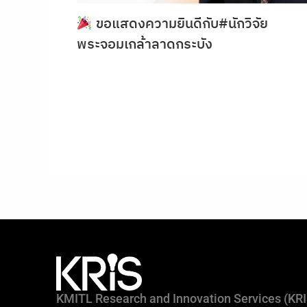
ขอแสดงความยินดีกับ#นักวิจัย
พระจอมเกล้าลาดกระบัง
KMITL Research and Innovation Services (KR