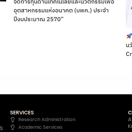
จัดการทุนด้านเทคโนโลยีและนวัตกรรมเพื่อ
อุตสาหกรรมแห่งอนาคต (บพค.) ประจำ
ปีงบประมาณ 2570”
นว
C
SERVICES
C
A
Research Administration
K
Academic Services
IS