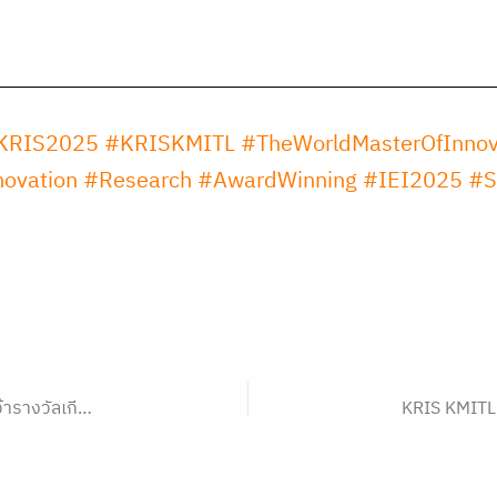
KRIS2025
#KRISKMITL
#TheWorldMasterOfInnov
ovation
#Research
#AwardWinning
#IEI2025
#S
ัตกรรมของคนไทยในเวทีโลก
KRIS KMITL 