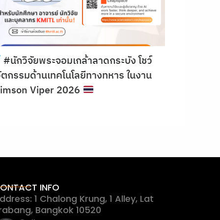
#นักวิจัยพระจอมเกล้าลาดกระบัง โชว์
ัตกรรมด้านเทคโนโลยีทางทหาร ในงาน
rimson Viper 2026
ONTACT INFO
ddress: 1 Chalong Krung, 1 Alley, Lat
rabang, Bangkok 10520