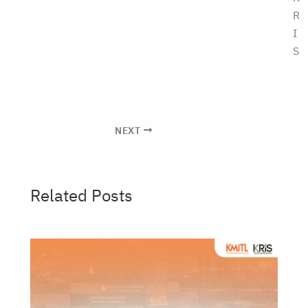
R
I
S
NEXT
Related Posts