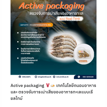
Active packaging
เทคโนโลยีถนอมอาหาร
และ ตรวจจับการเน่าเสียของอาหารทะเลแบบเรี
ยลไทม์