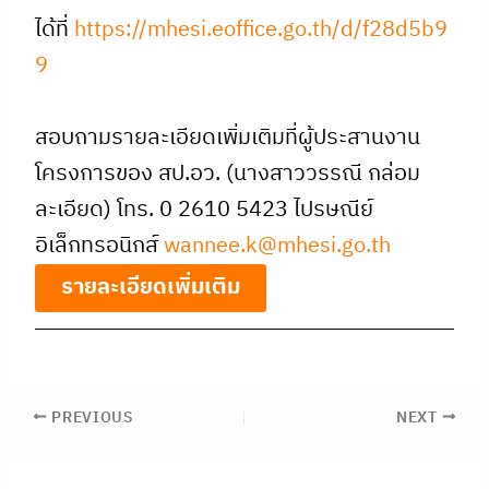
ได้ที่
https://mhesi.eoffice.go.th/d/f28d5b9
9
สอบถามรายละเอียดเพิ่มเติมที่ผู้ประสานงาน
โครงการของ สป.อว. (นางสาววรรณี กล่อม
ละเอียด) โทร. 0 2610 5423 ไปรษณีย์
อิเล็กทรอนิกส์
wannee.k@mhesi.go.th
รายละเอียดเพิ่มเติม
PREVIOUS
NEXT