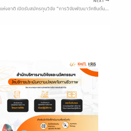
NEXT
สถาบันวัคซีนแห่งชาติ เปิดรับสมัครทุนวิจัย “การวิจัยพัฒนาวัคซีนต้นแบบป้องกันโรคติดเชื้อ และการวิจัยทางคลินิก (TRL 1–7)”