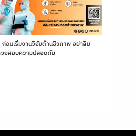
ก่อนเริ่มงานวิจัยด้านชีวภาพ อย่าลืม
รวจสอบความปลอดภัย