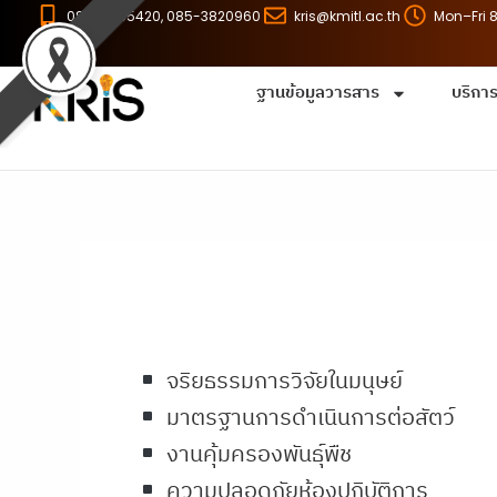
Skip
086-8255420, 085-3820960
kris@kmitl.ac.th
Mon–Fri 
to
content
ฐานข้อมูลวารสาร
บริกา
จริยธรรมการวิจัยในมนุษย์
มาตรฐานการดำเนินการต่อสัตว์
งานคุ้มครองพันธุ์พืช
ความปลอดภัยห้องปฏิบัติการ