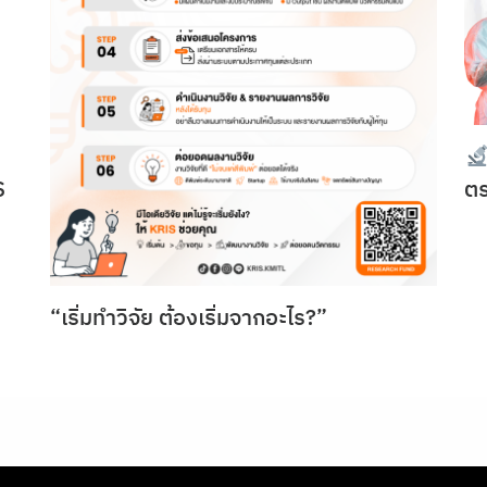
S
ต
“เริ่มทำวิจัย ต้องเริ่มจากอะไร?”