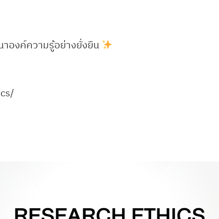
นาองค์ความรู้อย่างยั่งยืน
ics/