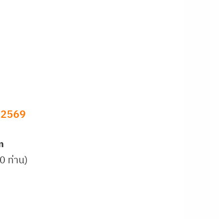
น 2569
m
0 ท่าน)