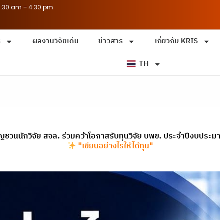
8:30 am – 4:30 pm
ร
ผลงานวิจัยเด่น
ข่าวสาร
เกี่ยวกับ KRIS
TH
ญชวนนักวิจัย สจล. ร่วมคว้าโอกาสรับทุนวิจัย บพข. ประจำปีงบประ
"เขียนอย่างไรให้ได้ทุน"