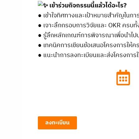
เข้าร่วมกิจกรรมนี้แล้วได้อะไร?
● เข้าใจทิศทางและเป้าหมายสำคัญในกา
● เจาะลึกกรอบการวิจัยและ OKR ครบทั
● รู้ลึกหลักเกณฑ์การพิจารณาเพื่อนำไปป
● เทคนิคการเขียนข้อเสนอโครงการให้ค
● แนะนำการลงทะเบียนและส่งโครงการให
ลงทะเบียน