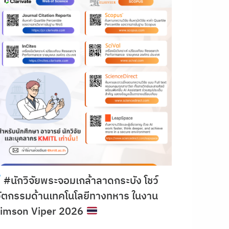
#นักวิจัยพระจอมเกล้าลาดกระบัง โชว์
ัตกรรมด้านเทคโนโลยีทางทหาร ในงาน
rimson Viper 2026