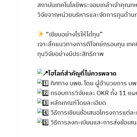
สถาบันเทคโนโลยีพระจอมเกล้าเจ้าคุณทหา
วิจัยจากหน่วยบริหารและจัดการทุนด้า
“เขียนอย่างไรให้ได้ทุน”
เจาะลึกแนวทางการตีโจทย์กรอบทุน เทคน
ทุนวิจัยอย่างมีประสิทธิภาพ
ไฮไลท์สำคัญที่ไม่ควรพลาด
ทิศทาง บพข. โดย ผู้อำนวยการ บพ
กรอบการวิจัยและ OKR ทั้ง 11 แผ
หลักเกณฑ์โดยละเอียด
วิธีการเขียนข้อเสนอโครงการแต่ละห
วิธีการลงทะเบียนและการส่งข้อเ