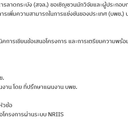
รลาดกระบัง (สจล.) ขอเชิญชวนนักวิจัยและผู้ประกอบการ
นการเพิ่มความสามารถในการแข่งขันของประเทศ (บพข.) 
ิคการเขียนข้อเสนอโครงการ และการเตรียมความพร้อมเพ
ข.
นงาน โดย ที่ปรึกษาแผนงาน บพข.
ัวข้อ
สนอโครงการผ่านระบบ NRIIS