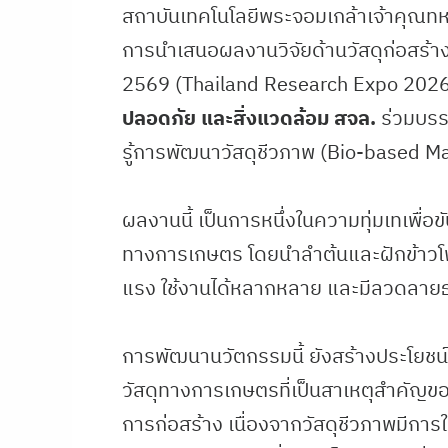
สถาบันเทคโนโลยีพระจอมเกล้าเจ้าคุณท
การนำเสนอผลงานวิจัยด้านวัสดุก่อสร้า
2569 (Thailand Research Expo 2026)
ปลอดภัย และสิ่งแวดล้อม สจล.
ร่วมบร
รู้การพัฒนาวัสดุชีวภาพ (Bio-based Ma
ผลงานนี้ เป็นการหนึ่งในความทุ่มเทเพื่อข
ทางการเกษตร โดยนำลำต้นและฝักข้าวโพดท
แรง ใช้งานได้หลากหลาย และมีลวดลายธร
การพัฒนานวัตกรรมนี้ ยังสร้างประโยช
วัสดุทางการเกษตรที่เป็นสาเหตุสำคั
การก่อสร้าง เนื่องจากวัสดุชีวภาพมีการใช