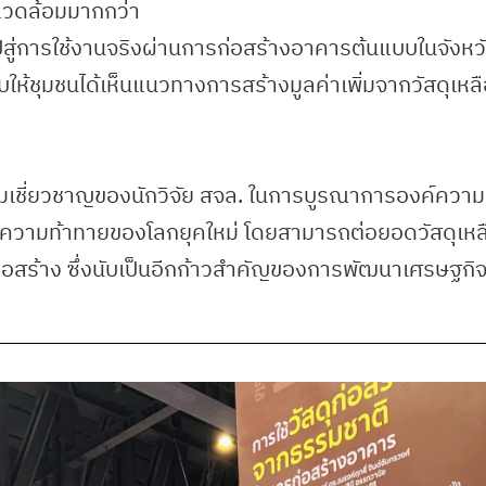
งแวดล้อมมากกว่า
ไปสู่การใช้งานจริงผ่านการก่อสร้างอาคารต้นแบบในจังห
ห้ชุมชนได้เห็นแนวทางการสร้างมูลค่าเพิ่มจากวัสดุเหลือ
มเชี่ยวชาญของนักวิจัย สจล. ในการบูรณาการองค์ความรู
ย์ความท้าทายของโลกยุคใหม่ โดยสามารถต่อยอดวัสดุเหล
่อสร้าง ซึ่งนับเป็นอีกก้าวสำคัญของการพัฒนาเศรษฐกิจ