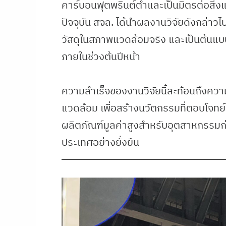
คาร์บอนฟุตพรินต์ต่ำและเป็นมิตรต่อสิ่
ปัจจุบัน สจล. ได้นำผลงานวิจัยดังกล่าว
วัสดุในสภาพแวดล้อมจริง และเป็นต้นแบบใ
ภายในช่วงต้นปีหน้า
ความสำเร็จของงานวิจัยนี้สะท้อนถึงควา
แวดล้อม เพื่อสร้างนวัตกรรมที่ตอบโจท
ผลิตภัณฑ์มูลค่าสูงสำหรับอุตสาหกรรมก
ประเทศอย่างยั่งยืน