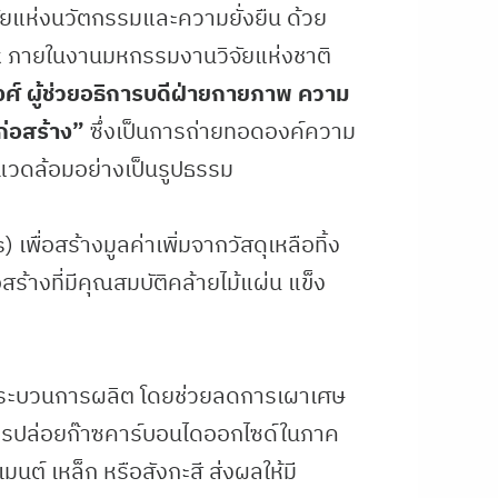
ยแห่งนวัตกรรมและความยั่งยืน ด้วย
lk ภายในงานมหกรรมงานวิจัยแห่งชาติ
งศ์ ผู้ช่วยอธิการบดีฝ่ายกายภาพ ความ
ก่อสร้าง”
ซึ่งเป็นการถ่ายทอดองค์ความ
งแวดล้อมอย่างเป็นรูปธรรม
เพื่อสร้างมูลค่าเพิ่มจากวัสดุเหลือทิ้ง
้างที่มีคุณสมบัติคล้ายไม้แผ่น แข็ง
องกระบวนการผลิต โดยช่วยลดการเผาเศษ
ารปล่อยก๊าซคาร์บอนไดออกไซด์ในภาค
มนต์ เหล็ก หรือสังกะสี ส่งผลให้มี