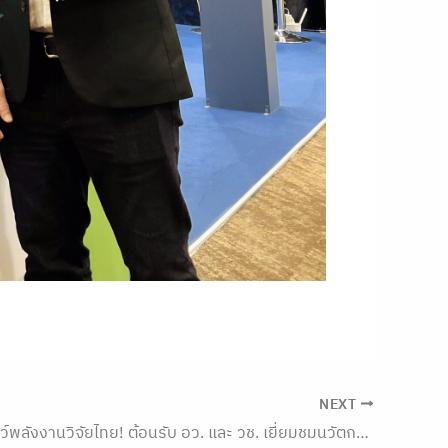
NEXT
านวิจัยไทย! ต้อนรับ อว. และ วช. เยี่ยมชมนวัตกรรมเด่นในงาน Thailand Research Expo 2026