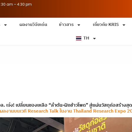
8:30 am – 4:30 pm
ร
ผลงานวิจัยเด่น
ข่าวสาร
เกี่ยวกับ KRIS
TH
ล. เจ๋ง! เปลี่ยนของเหลือ “ลำต้น-ฝักข้าวโพด” สู่แผ่นวัสดุก่อสร้างสุด
ว์ผลงานบนเวที Research Talk ในงาน Thailand Research Expo 2