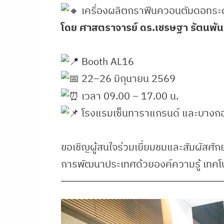
เครื่องผลิตกราฟีนควอนตัมดอทระ
โดย ศาสตราจารย์ ดร.เชรษฐา รัตนพัน
Booth AL16
22–26 มิถุนายน 2569
เวลา 09.00 – 17.00 น.
โรงแรมเซ็นทาราแกรนด์ และบางกอก
ขอเชิญผู้สนใจร่วมเยี่ยมชมและสัมผัสศัก
การพัฒนาประเทศด้วยองค์ความรู้ เทคโนโ