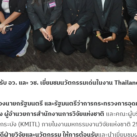
นรับ อว. และ วช. เยี่ยมชมนวัตกรรมเด่นในงาน Thail
รองนายกรัฐมนตรี และรัฐมนตรีว่าการกระทรวงการอุดม
่อง ผู้อำนวยการสำนักงานการวิจัยแห่งชาติ
และคณะผู้บริ
ดกระบัง (KMITL) ภายในงานมหกรรมงานวิจัยแห่งชาติ 
ดีฝ่ายวิจัยและนวัตกรรม ให้การต้อนรับ
และนำเยี่ยมชม