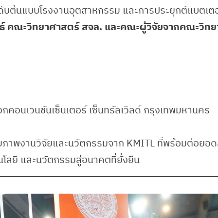
ดับต้นแบบโรงงานอุตสาหกรรม และการประยุกต์แบตเตอ
ธ์ คณะวิทยาศาสตร์ สจล. และคณะผู้วิจัยจากคณะวิทย
คอนเวนชันเซ็นเตอร์ เซ็นทรัลเวิลด์ กรุงเทพมหานคร
ยภาพงานวิจัยและนวัตกรรมจาก KMITL ที่พร้อมต่อยอดสู่ก
ลยี และนวัตกรรมสู่อนาคตที่ยั่งยืน