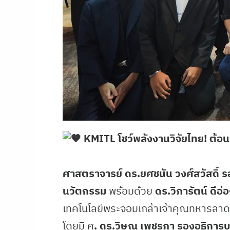
KMITL โชว์พลังงานวิจัยไทย! ต้อ
ศาสตราจารย์ ดร.ยศชนัน วงศ์สวัสดิ์ 
นวัตกรรม
พร้อมด้วย
ดร.วิภารัตน์ ดีอ
เทคโนโลยีพระจอมเกล้าเจ้าคุณทหารลา
โดยมี ศ
. ดร.วิษณุ เพชรภา รองอธิการบ