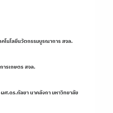
เทคโนโลยีนวัตกรรมบูรณาการ สจล.
ยีการเกษตร สจล.
 ผศ.ดร.กัลยา นาคลังกา มหาวิทยาลัย