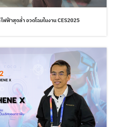
ฟฟ้าสุดล้ำ อวดโฉมในงาน CES2025