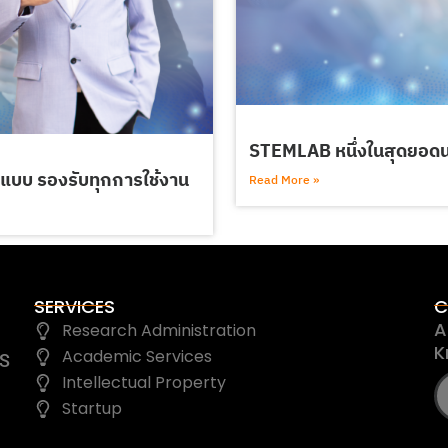
STEMLAB หนึ่งในสุดยอดน
ปแบบ รองรับทุกการใช้งาน
Read More »
SERVICES
C
A
Research Administration
K
Academic Services
IS
Intellectual Property
Startup