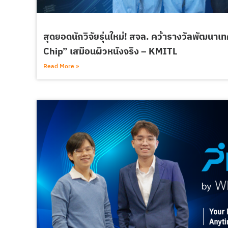
สุดยอดนักวิจัยรุ่นใหม่! สจล. คว้ารางวัลพัฒนาเ
Chip” เสมือนผิวหนังจริง – KMITL
Read More »