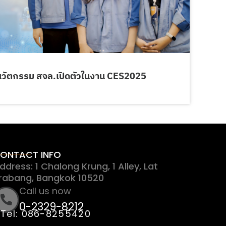
วัตกรรม สจล.เปิดตัวในงาน CES2025
ONTACT INFO
ddress: 1 Chalong Krung, 1 Alley, Lat
rabang, Bangkok 10520
Call us now
0-2329-8212
Tel: 086-8255420