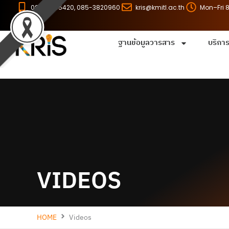
Skip
086-8255420, 085-3820960
kris@kmitl.ac.th
Mon–Fri 
to
content
ฐานข้อมูลวารสาร
บริกา
VIDEOS
HOME
Videos